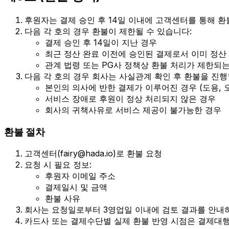
후원자는 결제 승인 후 14일 이내에 고객센터를 통해 환
다음 각 호의 경우 환불이 제한될 수 있습니다:
결제 승인 후 14일이 지난 경우
최근 정산 완료 이전에 승인된 결제로서 이미 정산
관계 법령 또는 PG사 정책상 환불 처리가 제한되
다음 각 호의 경우 회사는 사실관계 확인 후 환불을 진행
본인의 의사에 반한 결제가 이루어진 경우 (도용, 오
서비스 장애로 후원이 정상 처리되지 않은 경우
회사의 귀책사유로 서비스 제공이 불가능한 경우
환불 절차
고객센터(fairy@hada.io)로 환불 요청
요청 시 필요 정보:
후원자 이메일 주소
결제일시 및 금액
환불 사유
회사는 요청일로부터 3영업일 이내에 검토 결과를 안내하
카드사 또는 결제수단별 실제 환불 반영 시점은 결제대행