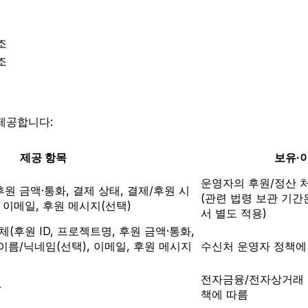
조
조
제공합니다:
제공 항목
보유·
운영자의 후원/정산 
후원 금액·통화, 결제 상태, 결제/후원 시
(관련 법령 보관 기간
, 이메일, 후원 메시지(선택)
서 별도 적용)
 전체(후원 ID, 프로젝트명, 후원 금액·통화,
 이름/닉네임(선택), 이메일, 후원 메시지
수신처 운영자 정책에
전자금융/전자상거래 관
자
책에 따름