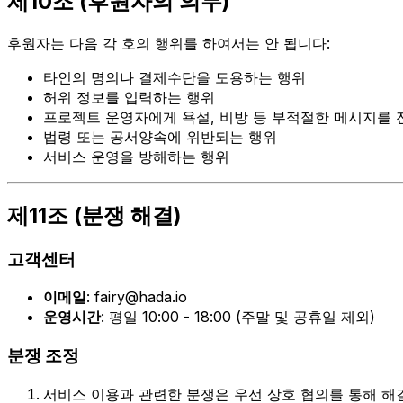
제10조 (후원자의 의무)
후원자는 다음 각 호의 행위를 하여서는 안 됩니다:
타인의 명의나 결제수단을 도용하는 행위
허위 정보를 입력하는 행위
프로젝트 운영자에게 욕설, 비방 등 부적절한 메시지를 
법령 또는 공서양속에 위반되는 행위
서비스 운영을 방해하는 행위
제11조 (분쟁 해결)
고객센터
이메일
: fairy@hada.io
운영시간
: 평일 10:00 - 18:00 (주말 및 공휴일 제외)
분쟁 조정
서비스 이용과 관련한 분쟁은 우선 상호 협의를 통해 해