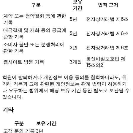
보유
구분
법적 근거
기간
계약 또는 청약철회 등에 관한
5년
전자상거래법 제6조
기록
대금결제 및 재화 등의 공급에
5년
전자상거래법 제6조
관한 기록
소비자 불만 또는 분쟁처리에
3년
전자상거래법 제6조
관한 기록
통신비밀보호법 제
웹사이트 방문 기록
3개월
15조의2
회원이 탈퇴하거나 개인정보 이용 동의를 철회하더라도, 위
거래 기록과 그에 관련된 개인정보는 관계 법령이 허용하거
나 요구하는 범위에서 해당 보유 기간 동안 별도로 보관될 수
있습니다.
기타
구분
보유 기간
고객 문의 기록
3년