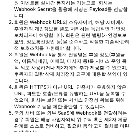
원 이벤트를 실시간 통지하는 기능으로, 회사는
Webhook Secret을 활용해 서명된 Payload를 전달합
니다.
회원은 Webhook URL의 소유자이며, 해당 서버에서
후원자의 개인정보를 별도 처리하는 독립적인 개인정
보처리자에 해당합니다. 회원은 관련 법령(개인정보보
호법, 정보통신망법 등)을 준수하고 적절한 기술적·관리
적 보호조치를 마련해야 합니다.
회원은 Webhook을 통해 전달받은 후원 정보(후원금
액, 이름/닉네임, 이메일, 메시지 등)를 서비스 운영 목
적 외로 사용하거나 제3자에게 추가 제공할 수 없으며,
후원자의 열람·삭제·처리정지 요구에 대응할 책임이 있
습니다.
회원은 HTTPS가 아닌 URL, 인증서가 유효하지 않은
URL, 과도한 호출/오류를 유발하는 URL을 등록할 수
없으며, 회사는 보안 또는 서비스 안정성 확보를 위해
Webhook 기능을 제한·중단할 수 있습니다.
국외 서버 또는 외부 SaaS에 Webhook을 전달하려는
경우 회원은 해당 사업자와의 위·수탁 혹은 제3자 제공
관계를 스스로 정비하고, 필요한 동의·고지 절차를 마련